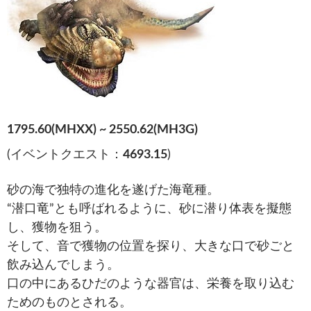
1795.60(MHXX) ~ 2550.62(MH3G)
(イベントクエスト：
4693.15
)
砂の海で独特の進化を遂げた海竜種。
“潜口竜”とも呼ばれるように、砂に潜り体表を擬態
し、獲物を狙う。
そして、音で獲物の位置を探り、大きな口で砂ごと
飲み込んでしまう。
口の中にあるひだのような器官は、栄養を取り込む
ためのものとされる。