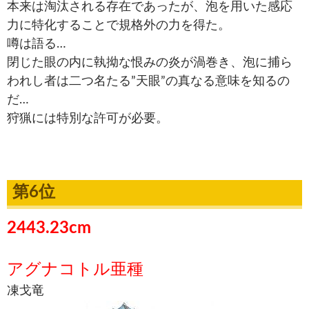
本来は淘汰される存在であったが、泡を用いた感応
力に特化することで規格外の力を得た。
噂は語る…
閉じた眼の内に執拗な恨みの炎が渦巻き、泡に捕ら
われし者は二つ名たる”天眼”の真なる意味を知るの
だ…
狩猟には特別な許可が必要。
第6位
2443.23cm
アグナコトル亜種
凍戈竜