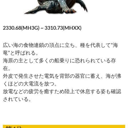
2330.68(MH3G) ~ 3310.73(MHXX)
広い海の食物連鎖の頂点に立ち、種を代表して”海
竜”と呼ばれる。
海原の主として多くの船乗りに恐れられている存
在。
外皮で発生させた電気を背部の器官に蓄え、海が沸
くほどの大電流を放つ。
放電などの疲労を癒すため陸上で休息する姿も確認
されている。