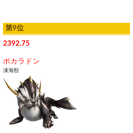
第9位
2392.75
ポカラドン
凍海獣