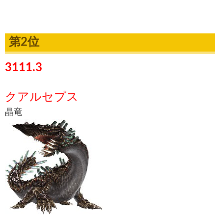
第2位
3111.3
クアルセプス
晶竜