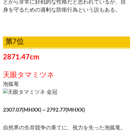
とから非常に好戦的な性格だと思われているが、自
身を守るための過剰な防衛行為という説もある。
第7位
2871.47cm
天眼タマミツネ
泡狐竜
2307.07(MHXX) ~ 2792.77(MHXX)
自然界の生存競争の果てに、視力を失った泡狐竜。