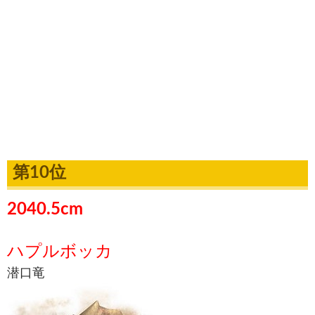
第10位
2040.5cm
ハプルボッカ
潜口竜