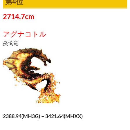
第4位
2714.7cm
アグナコトル
炎戈竜
2388.94(MH3G) ~ 3421.64(MHXX)