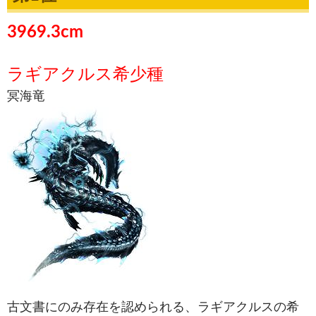
3969.3cm
ラギアクルス希少種
冥海竜
古文書にのみ存在を認められる、ラギアクルスの希