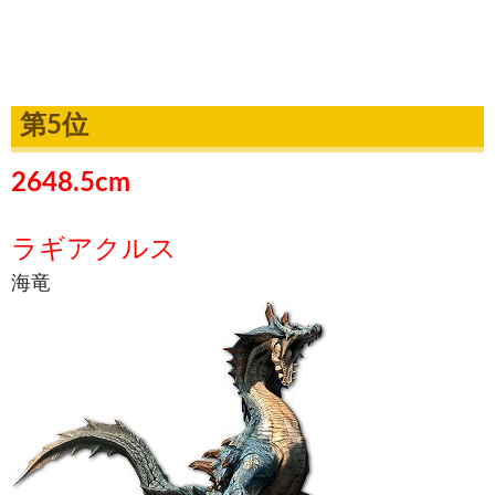
第5位
2648.5cm
ラギアクルス
海竜