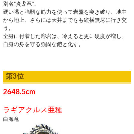
別名”炎戈竜”。
硬い嘴と強靭な筋力を使って岩盤を突き破り、地中
から地上、さらには天井までをも縦横無尽に行き交
う。
全身に付着した溶岩は、冷えると更に硬度が増し、
自身の身を守る強固な鎧と化す。
第3位
2648.5cm
ラギアクルス亜種
白海竜