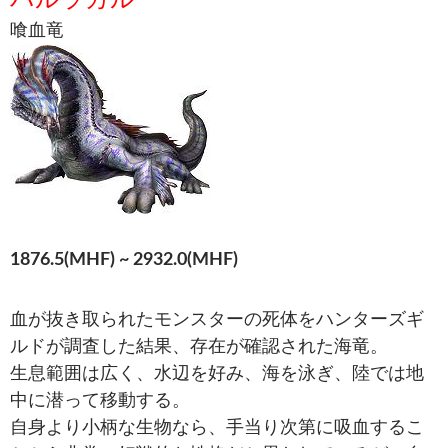
バルラガル
喰血竜
1876.5(MHF) ~ 2932.0(MHF)
血が抜き取られたモンスターの死体をハンターズギ
ルドが調査した結果、存在が確認された海竜。
生息範囲は広く、水辺を好み、海を泳ぎ、陸では地
中に潜って移動する。
自身より小柄な生物なら、手当り次第に吸血するこ