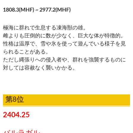
1808.3(MHF) ~ 2977.2(MHF)
極海に群れで生息する凍海獣の雄。
雌よりも圧倒的に数が少なく、巨大な体が特徴的。
性格は温厚で、雪や氷を使って遊んでいる様子を見
られることがある。
ただし縄張りへの侵入者や、群れを強襲するものに
対しては容赦なく襲いかかる。
第8位
2404.25