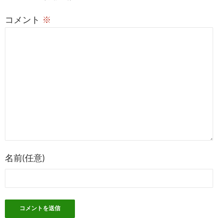
稿
コメント
※
ナ
ビ
ゲ
ー
シ
ョ
ン
名前(任意)