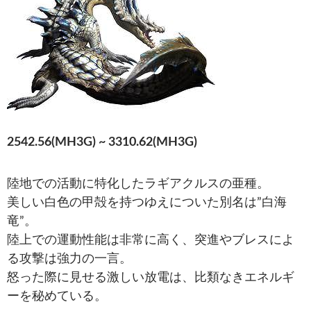
2542.56(MH3G) ~ 3310.62(MH3G)
陸地での活動に特化したラギアクルスの亜種。
美しい白色の甲殻を持つゆえについた別名は”白海
竜”。
陸上での運動性能は非常に高く、突進やブレスによ
る攻撃は強力の一言。
怒った際に見せる激しい放電は、比類なきエネルギ
ーを秘めている。