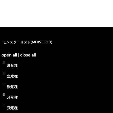
モンスターリスト(MHWORLD)
open all
|
close all
鳥竜種
魚竜種
獣竜種
牙竜種
飛竜種