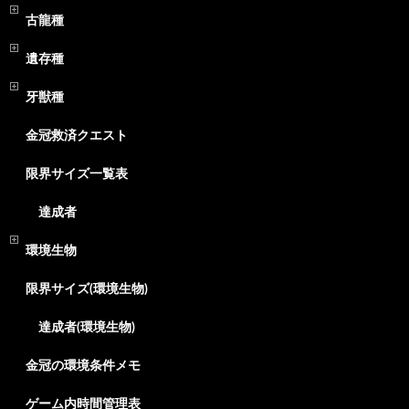
古龍種
遺存種
牙獣種
金冠救済クエスト
限界サイズ一覧表
達成者
環境生物
限界サイズ(環境生物)
達成者(環境生物)
金冠の環境条件メモ
ゲーム内時間管理表