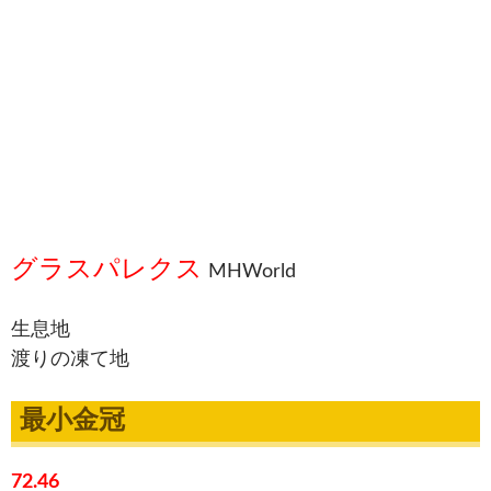
グラスパレクス
MHWorld
生息地
渡りの凍て地
最小金冠
72.46