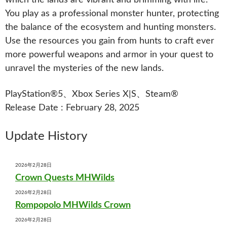
which the lands are vibrant and brimming with life.
You play as a professional monster hunter, protecting
the balance of the ecosystem and hunting monsters.
Use the resources you gain from hunts to craft ever
more powerful weapons and armor in your quest to
unravel the mysteries of the new lands.
PlayStation®5、Xbox Series X|S、Steam®
Release Date : February 28, 2025
Update History
2026年2月28日
Crown Quests MHWilds
2026年2月28日
Rompopolo MHWilds Crown
2026年2月28日