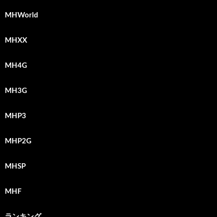
MHWorld
MHXX
MH4G
MH3G
MHP3
MHP2G
MHSP
MHF
ランキング