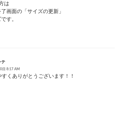
の方は
終了画面の「サイズの更新」
ズです。
ンテ
0日 8:17 AM
やすくありがとうございます！！