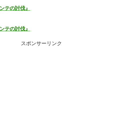
ガンテの討伐』
ガンテの討伐』
スポンサーリンク