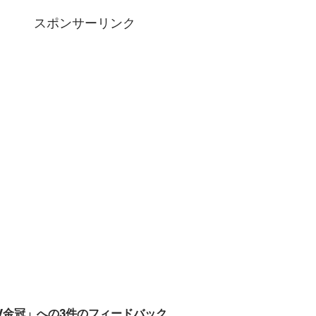
スポンサーリンク
W金冠」への3件のフィードバック