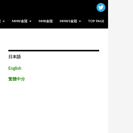
冠
MHW金冠
MHR金冠
MHWS金冠
TOP PAGE
日本語
English
繁體中分