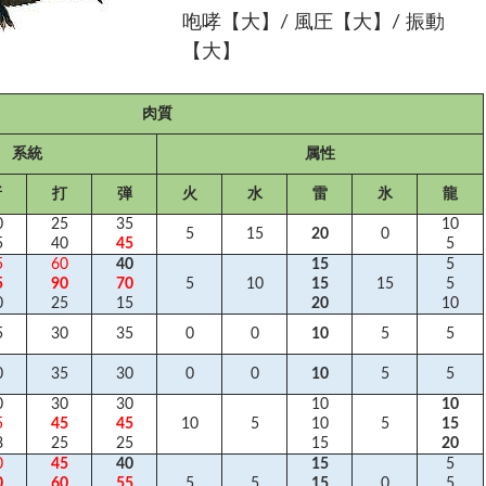
咆哮【大】/ 風圧【大】/ 振動
【大】
肉質
系統
属性
斬
打
弾
火
水
雷
氷
龍
0
25
35
10
5
15
20
0
5
40
45
5
5
60
40
15
5
5
90
70
5
10
15
15
5
0
25
15
20
10
5
30
35
0
0
10
5
5
0
35
30
0
0
10
5
5
0
30
30
10
10
5
45
45
10
5
10
5
15
8
25
25
15
20
0
45
40
15
5
0
60
55
5
5
15
0
5