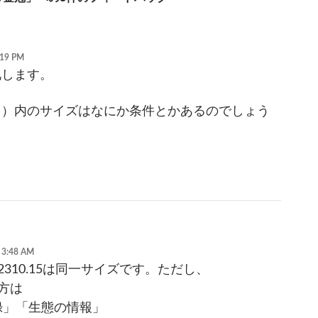
19 PM
礼します。
（）内のサイズはなにか条件とかあるのでしょう
3:48 AM
4と2310.15は同一サイズです。ただし、
の方は
録」「生態の情報」