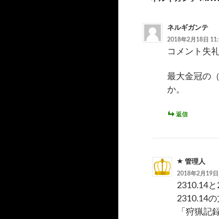
投
稿
ネルギガンテ
ナ
2018年2月18日 11:
ビ
コメント失
ゲ
最大金冠の
ー
か。
シ
返信
ョ
ン
管理人
2018年2月19日 
2310.1
2310.14
「狩猟記