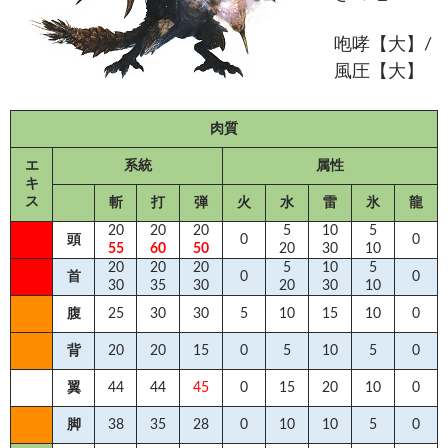
咆哮【大】/
風圧【大】
肉質
エ
系統
属性
キ
ス
斬
打
弾
火
水
雷
氷
龍
20
20
20
5
10
5
頭
0
0
55
60
50
20
30
10
20
20
20
5
10
5
首
0
0
30
35
30
20
30
10
腹
25
30
30
5
10
15
10
0
背
20
20
15
0
5
10
5
0
翼
44
44
45
0
15
20
10
0
脚
38
35
28
0
10
10
5
0