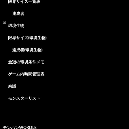
限界サイズ一覧表
達成者
環境生物
限界サイズ(環境生物)
達成者(環境生物)
金冠の環境条件メモ
ゲーム内時間管理表
余談
モンスターリスト
モンハンWORDLE