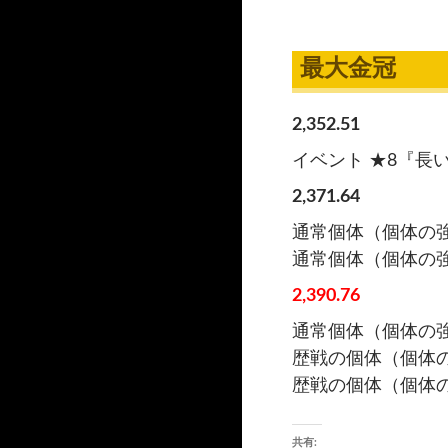
最大金冠
2,352.51
イベント ★8『長
2,371.64
通常個体（個体の強
通常個体（個体の強
2,390.76
通常個体（個体の強
歴戦の個体（個体の
歴戦の個体（個体の
共有: