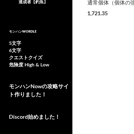
達成者【釣魚】
通常個体（個体の強
1,721.35
モンハンWORDLE
5文字
6文字
クエストクイズ
危険度 High & Low
モンハンNowの攻略サイ
ト作りました！
Discord始めました！