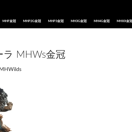
MHF金冠
MHP2G金冠
MHP3金冠
MH3G金冠
MH4G金冠
MHXX金
ラ MHWs金冠
MHWilds