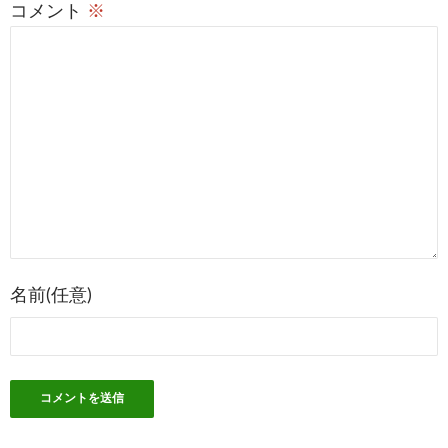
稿
コメント
※
ナ
ビ
ゲ
ー
シ
ョ
ン
名前(任意)