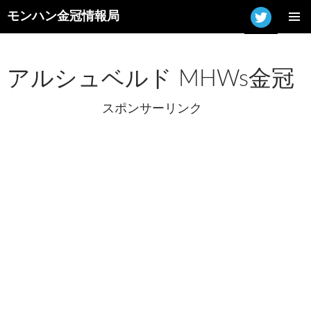
モンハン金冠情報局
コ
メインメ
ン
ニュー
テ
ン
アルシュベルド MHWs金冠
ツ
へ
スポンサーリンク
ス
キ
ッ
プ