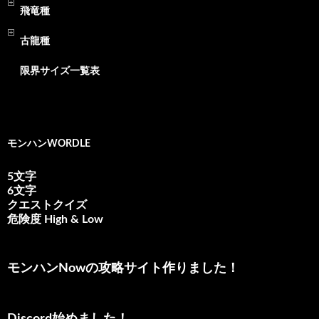
飛竜種
古龍種
限界サイズ一覧表
モンハンWORDLE
5文字
6文字
クエストクイズ
危険度 High & Low
モンハンNowの攻略サイト作りました！
Discord始めました！