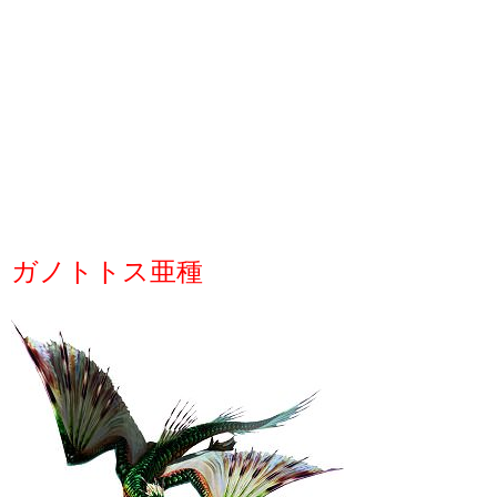
ガノトトス亜種