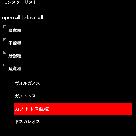
モンスターリスト
open all
|
close all
鳥竜種
甲殻種
牙獣種
魚竜種
ヴォルガノス
ガノトトス
ガノトトス亜種
ドスガレオス