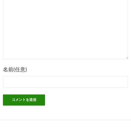
ビ
ゲ
ー
シ
ョ
ン
名前(任意)