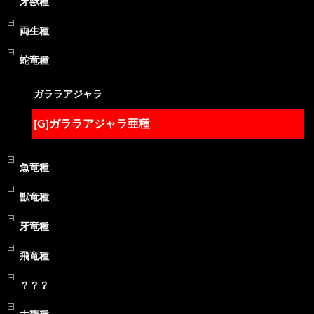
牙獣種
両生種
蛇竜種
ガララアジャラ
[G]ガララアジャラ亜種
魚竜種
獣竜種
牙竜種
飛竜種
？？？