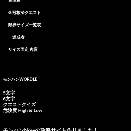
古龍種
金冠救済クエスト
限界サイズ一覧表
達成者
サイズ固定 肉質
モンハンWORDLE
5文字
6文字
クエストクイズ
危険度 High & Low
モンハンNowの攻略サイト作りました！