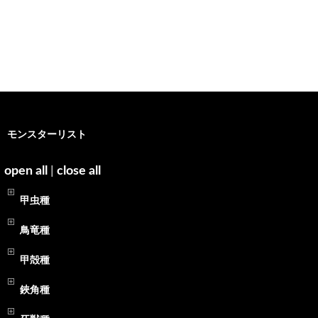
モンスターリスト
open all
|
close all
甲虫種
鳥竜種
甲殻種
鋏角種