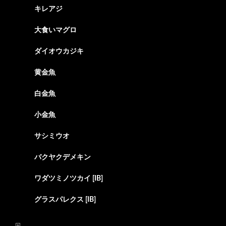
キレアジ
大食いマグロ
ダイオウカジキ
黄金魚
白金魚
小金魚
サシミウオ
バクヤクデメキン
ワダツミノツカイ [IB]
グラスパレクス [IB]