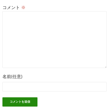
稿
コメント
※
ナ
ビ
ゲ
ー
シ
ョ
ン
名前(任意)