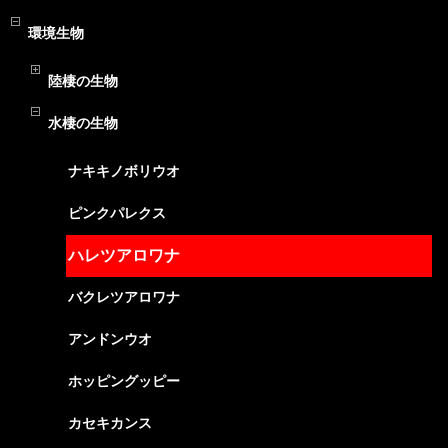
環境生物
陸棲の生物
水棲の生物
ナキキノボリウオ
ピンクパレクス
ハレツアロワナ
バクレツアロワナ
アンドンウオ
ホッピングッピー
カセキカンス