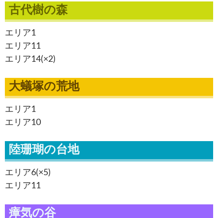
古代樹の森
エリア1
エリア11
エリア14(×2)
大蟻塚の荒地
エリア1
エリア10
陸珊瑚の台地
エリア6(×5)
エリア11
瘴気の谷