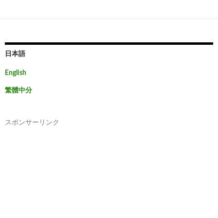
日本語
English
繁體中分
スポンサーリンク