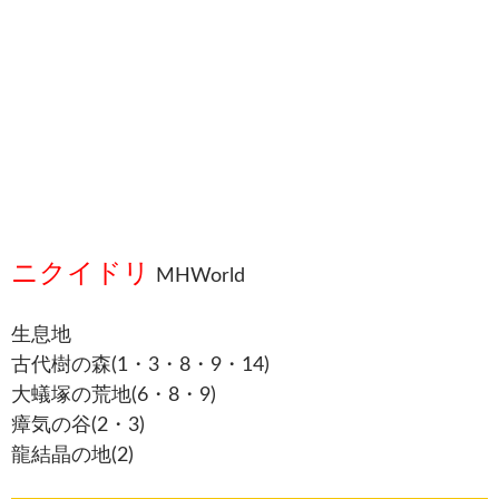
ニクイドリ
MHWorld
生息地
古代樹の森(1・3・8・9・14)
大蟻塚の荒地(6・8・9)
瘴気の谷(2・3)
龍結晶の地(2)