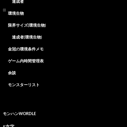
達成者
環境生物
限界サイズ(環境生物)
達成者(環境生物)
金冠の環境条件メモ
ゲーム内時間管理表
余談
モンスターリスト
モンハンWORDLE
5文字