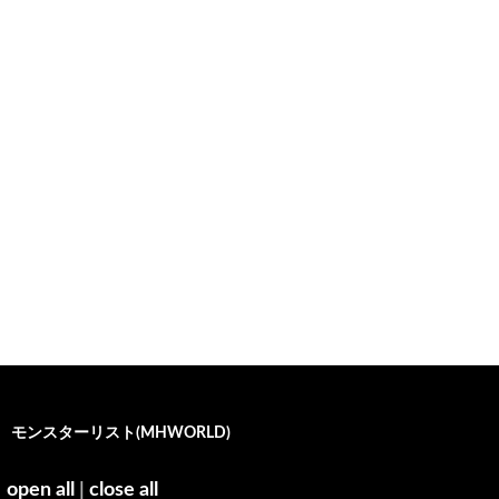
モンスターリスト(MHWORLD)
open all
|
close all