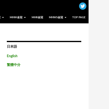
冠
MHW金冠
MHR金冠
MHWS金冠
TOP PAGE
日本語
English
繁體中分