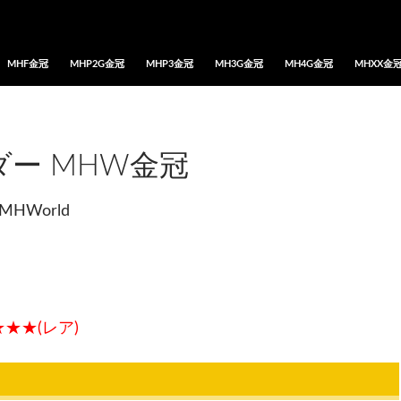
MHF金冠
MHP2G金冠
MHP3金冠
MH3G金冠
MH4G金冠
MHXX金
ー MHW金冠
MHWorld
★★(レア)