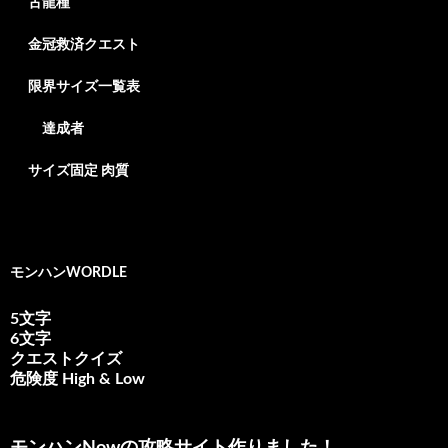
古龍種
金冠救済クエスト
限界サイズ一覧表
達成者
サイズ固定 肉質
モンハンWORDLE
5文字
6文字
クエストクイズ
危険度 High & Low
モンハンNowの攻略サイト作りました！