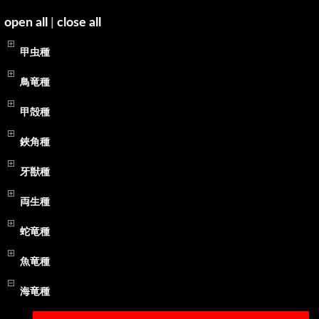
open all
|
close all
甲虫種
鳥竜種
甲殻種
鋏角種
牙獣種
両生種
蛇竜種
魚竜種
海竜種