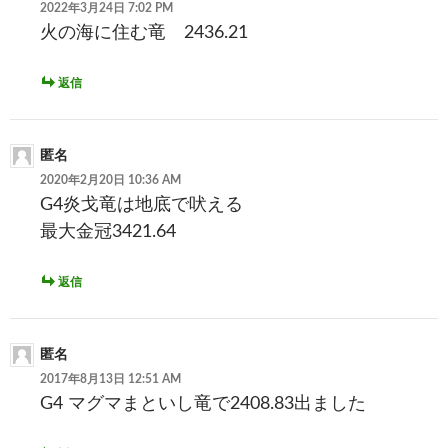
2022年3月24日 7:02 PM
火の海に住む竜 2436.21
返信
匿名
2020年2月20日 10:36 AM
G4炎戈竜は地底で吠える
最大金冠3421.64
返信
匿名
2017年8月13日 12:51 AM
G4 マグマまといし竜で2408.83出ました