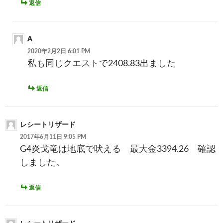
返信
A
2020年2月2日 6:01 PM
私も同じクエストで2408.83出ました
返信
レシートリザード
2017年6月11日 9:05 PM
G4炎戈竜は地底で吠える 最大金3394.26 確認
しました。
返信