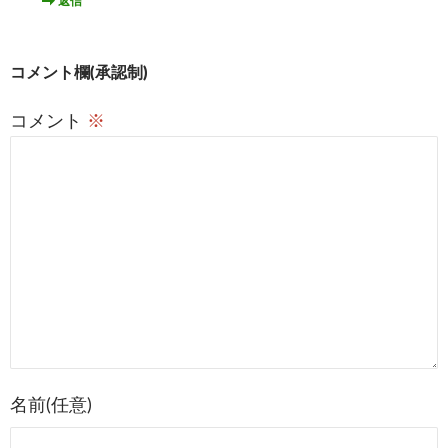
返信
コメント欄(承認制)
コメント
※
名前(任意)