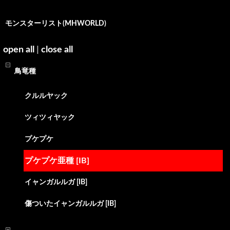
モンスターリスト(MHWORLD)
open all
|
close all
鳥竜種
クルルヤック
ツィツィヤック
プケプケ
プケプケ亜種 [IB]
イャンガルルガ [IB]
傷ついたイャンガルルガ [IB]