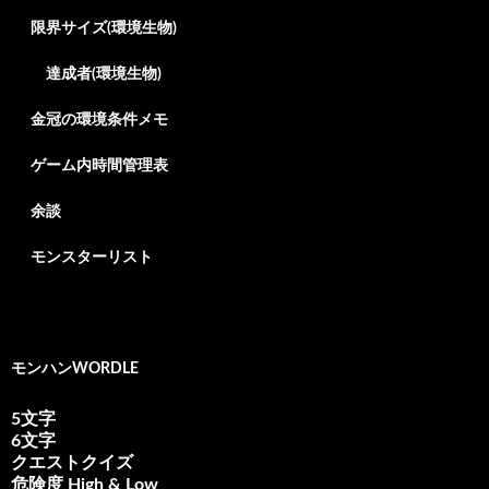
限界サイズ(環境生物)
達成者(環境生物)
金冠の環境条件メモ
ゲーム内時間管理表
余談
モンスターリスト
モンハンWORDLE
5文字
6文字
クエストクイズ
危険度 High & Low