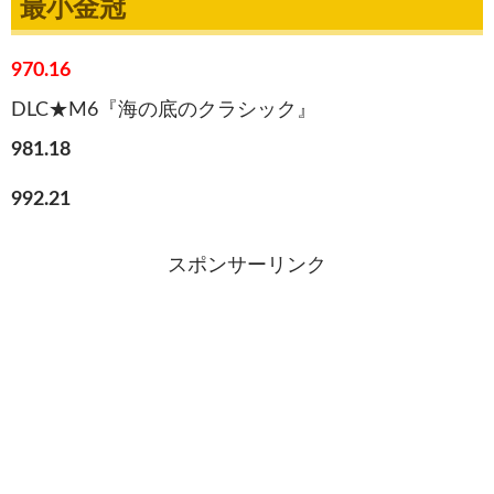
最小金冠
970.16
DLC★M6『海の底のクラシック』
981.18
992.21
スポンサーリンク