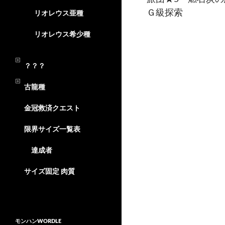
Ｇ級探索
リオレウス亜種
リオレウス希少種
？？？
古龍種
金冠救済クエスト
限界サイズ一覧表
達成者
サイズ固定 肉質
モンハンWORDLE