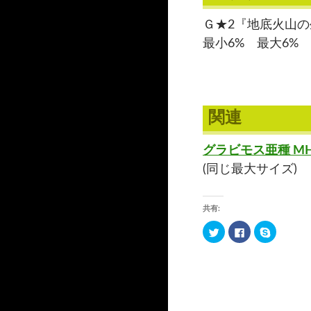
Ｇ★2『地底火山
最小6% 最大6%
関連
グラビモス亜種 M
(同じ最大サイズ)
共有:
ク
F
ク
リ
a
リ
ッ
c
ッ
ク
e
ク
し
b
し
て
o
て
T
o
S
w
k
k
i
で
y
t
共
p