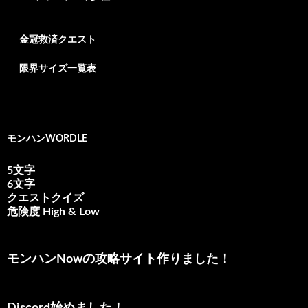
金冠救済クエスト
限界サイズ一覧表
モンハンWORDLE
5文字
6文字
クエストクイズ
危険度 High & Low
モンハンNowの攻略サイト作りました！
Discord始めました！