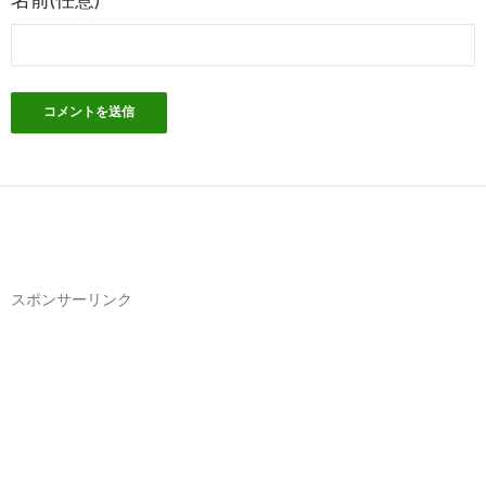
名前(任意)
スポンサーリンク