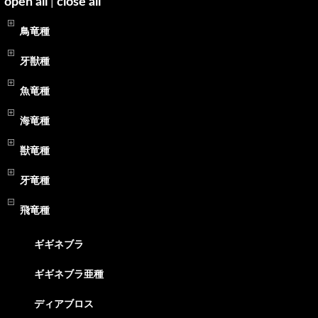
open all
|
close all
鳥竜種
牙獣種
魚竜種
海竜種
獣竜種
牙竜種
飛竜種
ギギネブラ
ギギネブラ亜種
ディアブロス