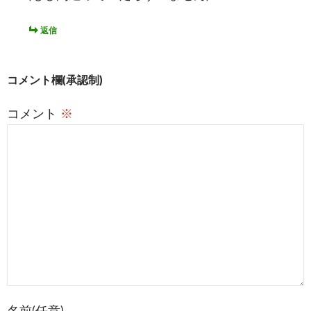
返信
コメント欄(承認制)
コメント
※