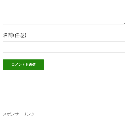
シ
ョ
ン
名前(任意)
スポンサーリンク