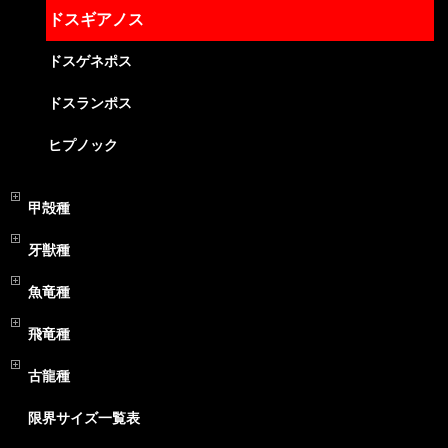
ドスギアノス
ドスゲネポス
ドスランポス
ヒプノック
甲殻種
牙獣種
魚竜種
飛竜種
古龍種
限界サイズ一覧表