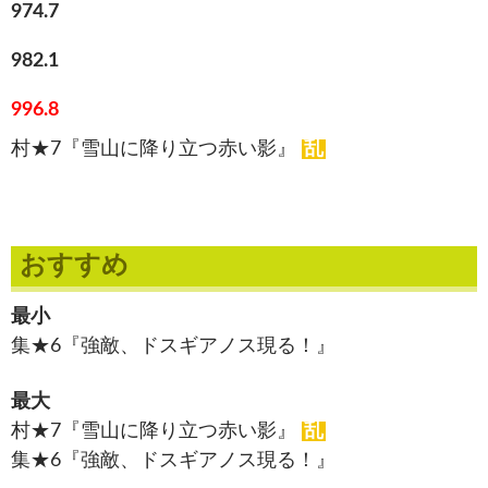
974.7
982.1
996.8
村★7『雪山に降り立つ赤い影』
乱
おすすめ
最小
集★6『強敵、ドスギアノス現る！』
最大
村★7『雪山に降り立つ赤い影』
乱
集★6『強敵、ドスギアノス現る！』