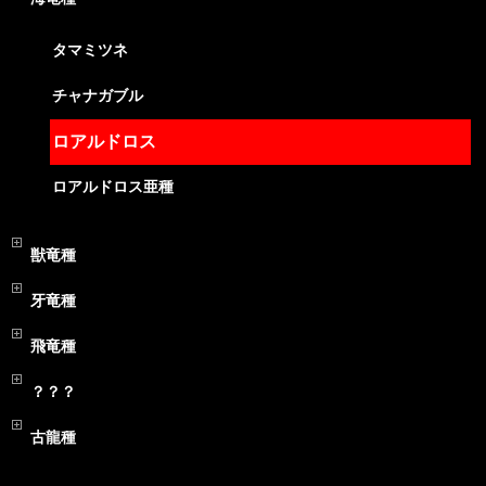
タマミツネ
チャナガブル
ロアルドロス
ロアルドロス亜種
獣竜種
牙竜種
飛竜種
？？？
古龍種