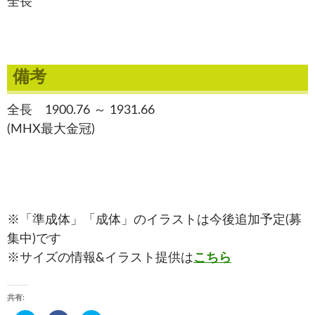
全長
備考
全長 1900.76 ～ 1931.66
(MHX最大金冠)
※「準成体」「成体」のイラストは今後追加予定(募
集中)です
※サイズの情報&イラスト提供は
こちら
共有: