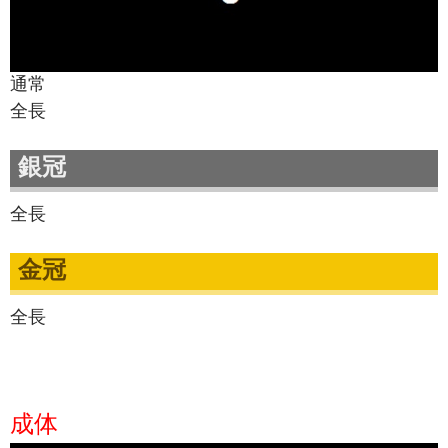
通常
全長
銀冠
全長
金冠
全長
成体