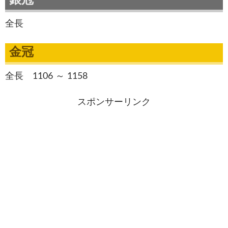
銀冠
全長
金冠
全長 1106 ～ 1158
スポンサーリンク