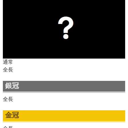
通常
全長
銀冠
全長
金冠