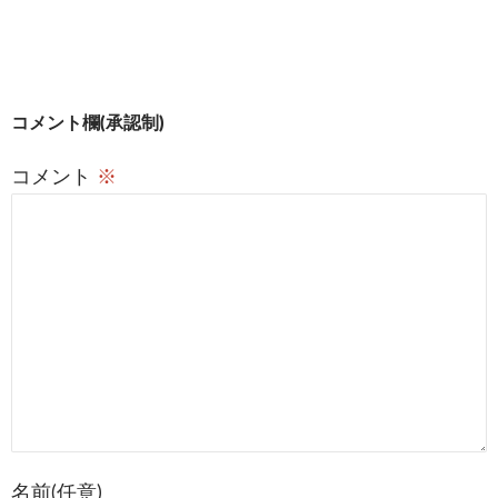
投
コメント欄(承認制)
稿
コメント
※
ナ
ビ
ゲ
ー
シ
ョ
ン
名前(任意)