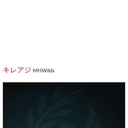
キレアジ
MHWilds