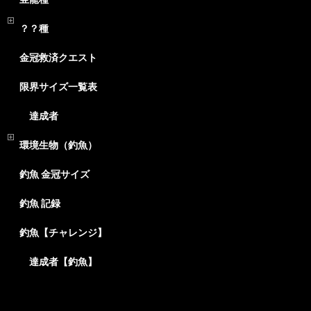
？？種
金冠救済クエスト
限界サイズ一覧表
達成者
環境生物（釣魚）
釣魚 金冠サイズ
釣魚 記録
釣魚【チャレンジ】
達成者【釣魚】