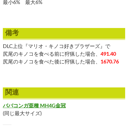
最小6% 最大6%
備考
DLC上位『マリオ・キノコ好きブラザーズ』で
尻尾のキノコを食べる前に狩猟した場合、
491.40
尻尾のキノコを食べた後に狩猟した場合、
1670.76
関連
ババコンガ亜種 MH4G金冠
(同じ最大サイズ)