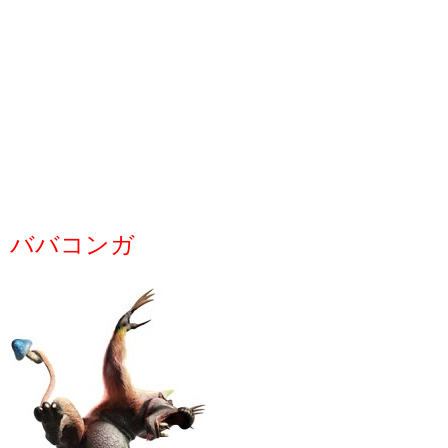
ババコンガ