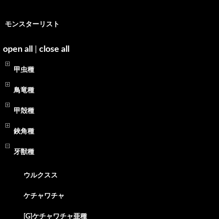
モンスターリスト
open all
|
close all
甲虫種
鳥竜種
甲殻種
鋏角種
牙獣種
ウルクスス
ケチャワチャ
[G]ケチャワチャ亜種