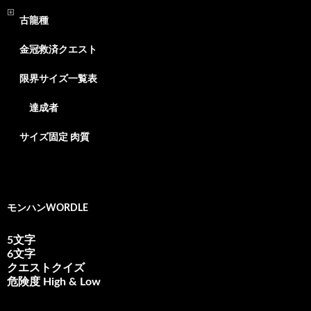
古龍種
金冠救済クエスト
限界サイズ一覧表
達成者
サイズ固定 肉質
モンハンWORDLE
5文字
6文字
クエストクイズ
危険度 High & Low