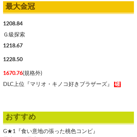
最大金冠
1208.84
Ｇ級探索
1218.67
1228.50
1670.76
(規格外)
DLC上位『マリオ・キノコ好きブラザーズ』
確
おすすめ
G★1『食い意地の張った桃色コンビ』