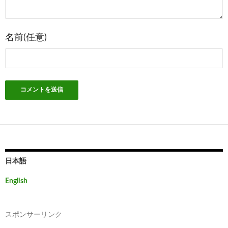
ン
名前(任意)
日本語
English
スポンサーリンク